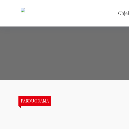
Objek
PARDUODAMA