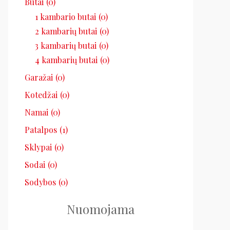
Butai
(0)
1 kambario butai
(0)
2 kambarių butai
(0)
3 kambarių butai
(0)
4 kambarių butai
(0)
Garažai
(0)
Kotedžai
(0)
Namai
(0)
Patalpos
(1)
Sklypai
(0)
Sodai
(0)
Sodybos
(0)
Nuomojama