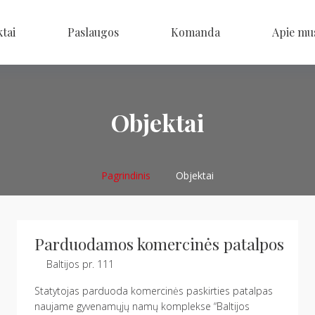
tai
Paslaugos
Komanda
Apie mu
Objektai
Pagrindinis
Objektai
Parduodamos komercinės patalpos
Baltijos pr. 111
Statytojas parduoda komercinės paskirties patalpas
naujame gyvenamųjų namų komplekse “Baltijos