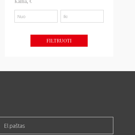
Kaina, €
FILTRUOTI