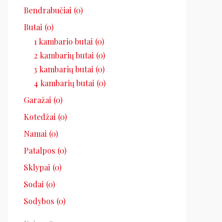
Bendrabučiai
(0)
Butai
(0)
1 kambario butai
(0)
2 kambarių butai
(0)
3 kambarių butai
(0)
4 kambarių butai
(0)
Garažai
(0)
Kotedžai
(0)
Namai
(0)
Patalpos
(0)
Sklypai
(0)
Sodai
(0)
Sodybos
(0)