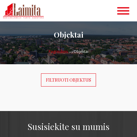
Objektai
Pagrindinis
Objektai
FILTRUOTI OBJEKTUS
Susisiekite su mumis