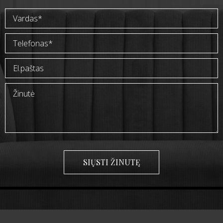
SIŲSTI ŽINUTĘ